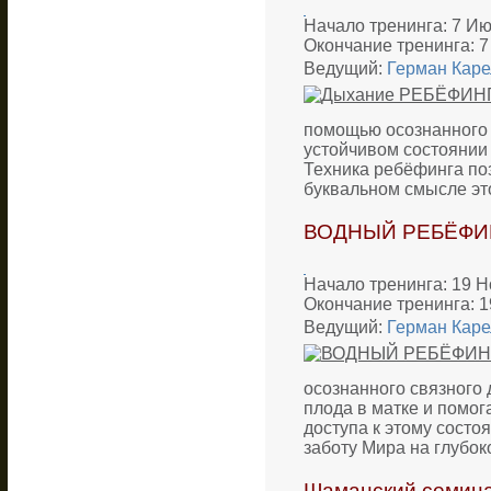
Начало тренинга: 7 Ию
Окончание тренинга: 7
Ведущий:
Герман Каре
помощью осознанного 
устойчивом состоянии 
Техника ребёфинга поз
буквальном смысле это
ВОДНЫЙ РЕБЁФИН
Начало тренинга: 19 Н
Окончание тренинга: 1
Ведущий:
Герман Каре
осознанного связного 
плода в матке и помог
доступа к этому состо
заботу Мира на глубо
Шаманский семина