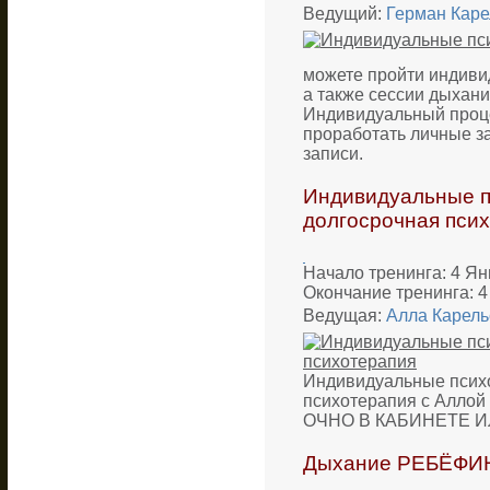
Ведущий:
Герман Каре
можете пройти индиви
а также сессии дыхани
Индивидуальный проце
проработать личные з
записи.
Индивидуальные пс
долгосрочная пси
Начало тренинга: 4 Ян
Окончание тренинга: 4
Ведущая:
Алла Карель
Индивидуальные психо
психотерапия c Алло
ОЧНО В КАБИНЕТЕ И
Дыхание РЕБЁФИН