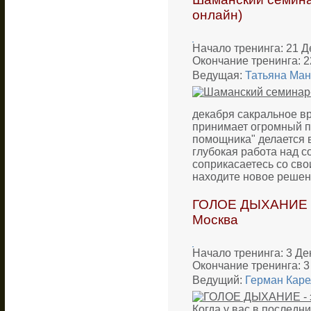
онлайн)
Начало тренинга: 21 Д
Окончание тренинга: 2
Ведущая:
Татьяна Ма
декабря сакральное в
принимает огромный по
помощника" делается в
глубокая работа над с
соприкасаетесь со сво
находите новое решен
ГОЛОЕ ДЫХАНИЕ - 
Москва
Начало тренинга: 3 Де
Окончание тренинга: 3
Ведущий:
Герман Каре
Когда у вас в послед