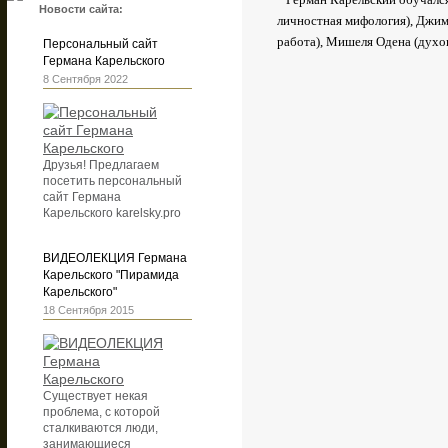
Новости сайта:
личностная мифология), Джим
работа), Мишеля Одена (духо
Персональный сайт
Германа Карельского
8 Сентября 2022
Друзья! Предлагаем
посетить персональный
сайт Германа
Карельского karelsky.pro
ВИДЕОЛЕКЦИЯ Германа
Карельского "Пирамида
Карельского"
18 Сентября 2015
Существует некая
проблема, с которой
сталкиваются люди,
занимающиеся